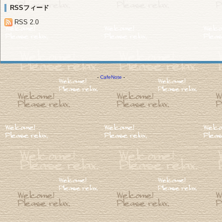
RSSフィード
RSS 2.0
-
CafeNote
-