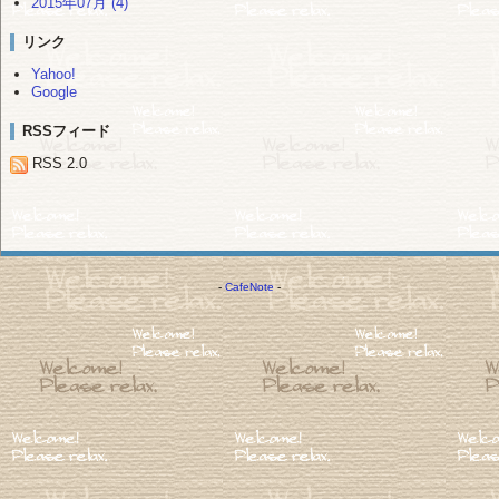
2015年07月 (4)
リンク
Yahoo!
Google
RSSフィード
RSS 2.0
-
CafeNote
-