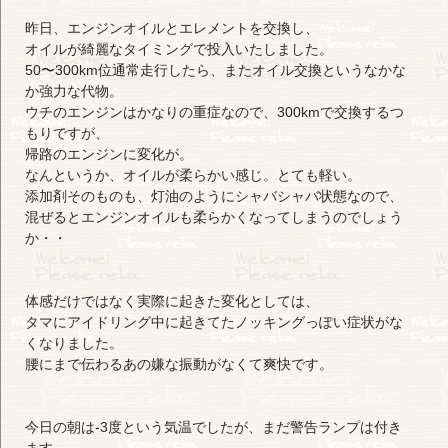
昨日、エンジンオイルとエレメントを交換し、
オイルが綺麗なタイミングで投入いたしました。
50〜300km位通常走行したら、またオイル交換というなかな
か強力な代物。
ウチのエンジンはかなりの重症なので、300kmで交換するつ
もりですが、
帰路のエンジンに変化が。
なんというか、オイルが柔らかい感じ。とても軽い。
添加剤そのものも、灯油のようにシャバシャバ状態なので、
混ぜるとエンジンオイルも柔らかくなってしまうのでしょう
か・・
体感だけではなく実際に起きた変化としては、
タマにアイドリング中に起きてたノッキングっぽい症状がな
くなりました。
腰にまで伝わるあの嫌な振動がなくて爽快です。
今日の朝は-3度という気温でしたが、まだ警告ランプは付き
ます。