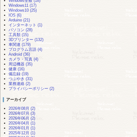
Windows全般 (18)
Windows11 (17)
Windows10 (25)
IOS (6)
Arduino (21)
インターネット (1)
パソコン (28)
工具類 (15)
3Dプリンター (132)
車関連 (179)
プログラム言語 (4)
Android (36)
カメラ・写真 (4)
周辺機器 (35)
健康 (16)
備忘録 (19)
つぶやき (31)
業務連絡 (2)
プライバシーポリシー (2)
アーカイブ
2026年08月 (2)
2026年07月 (3)
2026年06月 (2)
2026年04月 (1)
2026年01月 (1)
2025年12月 (1)