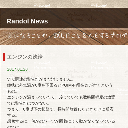
Randol News
エンジンの洗浄
2017.01.28
VTC関連の警告灯がまだ消えません。
症状は外気温が0度を下回るとPGIM-FI警告灯が付くという
もの。
エンジンが温まっていたり、冷えていても数時間程度の放置
では警告灯はつかない。
つまり、0度以下の状態で、長時間放置したときだけに反応
する。
想像するに、何かのパーツが固着により動かなくなっている
のでは