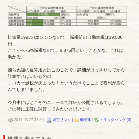
排気量1993のエンジンなので、減税前の自動車税は39,500
円
ここから75%減税なので、9,875円ということかな。これは
助かる。
捕らぬ狸の皮算用とはこのことで、詳細がはっきりしてから
計算すればいいものの
エコカー減税が決まった！というだけでここまで妄想が膨ら
んでしまいました。
今月中にはどこぞのニュースで詳細が公開されるでしょう。
その時に正確に試算してみたいと思います。
2017.03.27 23:50 |
固定リンク
|
車関連
|
トラックバック (0)