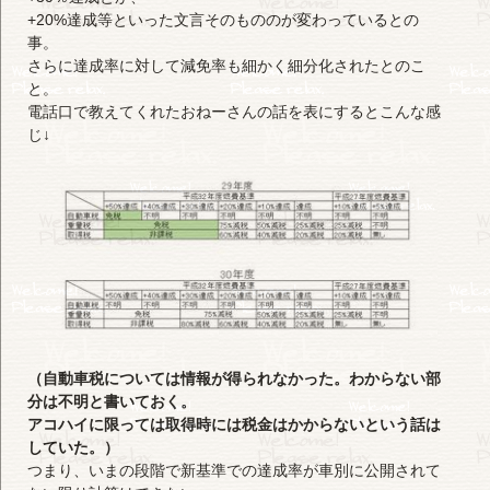
+20%達成等といった文言そのもののが変わっているとの
事。
さらに達成率に対して減免率も細かく細分化されたとのこ
と。
電話口で教えてくれたおねーさんの話を表にするとこんな感
じ↓
（自動車税については情報が得られなかった。わからない部
分は不明と書いておく。
アコハイに限っては取得時には税金はかからないという話は
していた。）
つまり、いまの段階で新基準での達成率が車別に公開されて