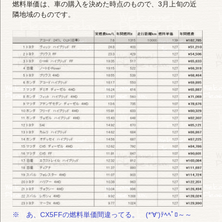
燃料単価は、車の購入を決めた時点のもので、3月上旬の近
隣地域のものです。
※ あ、CX5FFの燃料単価間違ってる。 (*‘∀‘)ﾃﾍﾍﾟﾛ～～