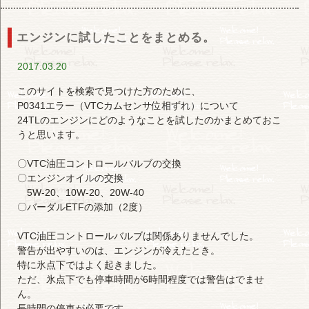
エンジンに試したことをまとめる。
2017.03.20
このサイトを検索で見つけた方のために、
P0341エラー（VTCカムセンサ位相ずれ）について
24TLのエンジンにどのようなことを試したのかまとめておこ
うと思います。
〇VTC油圧コントロールバルブの交換
〇エンジンオイルの交換
5W-20、10W-20、20W-40
〇バーダルETFの添加（2度）
VTC油圧コントロールバルブは関係ありませんでした。
警告が出やすいのは、エンジンが冷えたとき。
特に氷点下ではよく起きました。
ただ、氷点下でも停車時間が6時間程度では警告はでませ
ん。
長時間の停車が必要です。