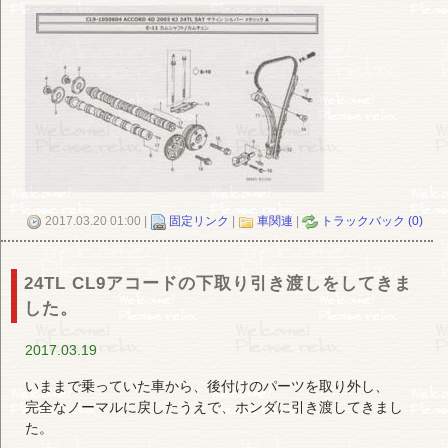
2017.03.20 01:00 |
固定リンク
|
車関連
|
トラックバック (0)
24TL CL9アコードの下取り引き渡しをしてきま
した。
2017.03.19
いままで乗っていた車から、後付けのパーツを取り外し、
完全なノーマルに戻したうえで、ホンダに引き渡してきまし
た。