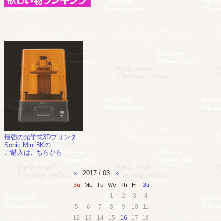
最強の光学式3Dプリンタ
Sonic Mini 8Kの
ご購入はこちらから
«
2017 / 03
»
Su
Mo
Tu
We
Th
Fr
Sa
1
2
3
4
5
6
7
8
9
10
11
12
13
14
15
16
17
18