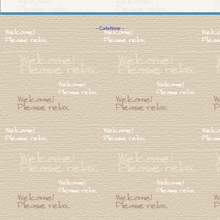
-
CafeNote
-