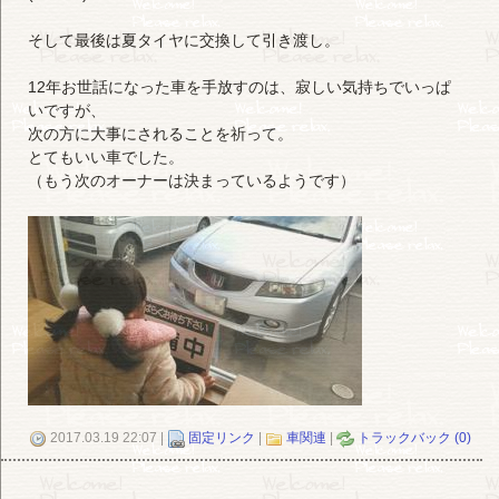
そして最後は夏タイヤに交換して引き渡し。
12年お世話になった車を手放すのは、寂しい気持ちでいっぱ
いですが、
次の方に大事にされることを祈って。
とてもいい車でした。
（もう次のオーナーは決まっているようです）
2017.03.19 22:07 |
固定リンク
|
車関連
|
トラックバック (0)