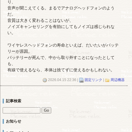
り、
音声が聞こえてくる。まるでアナログヘッドフォンのよう
だ。
音質は大きく変わることはないが、
ノイズキャンセリングを有効にしてもノイズは感じられな
い。
ワイヤレスヘッドフォンの寿命といえば、だいたいがバッテ
リーが原因。
バッテリーが死んで、中から取り外すことになったとして
も、
有線で使えるなら、本体は捨てずに使えるかもしれない。
2026.04.15 22:36 |
固定リンク
|
周辺機器
記事検索
お知らせ