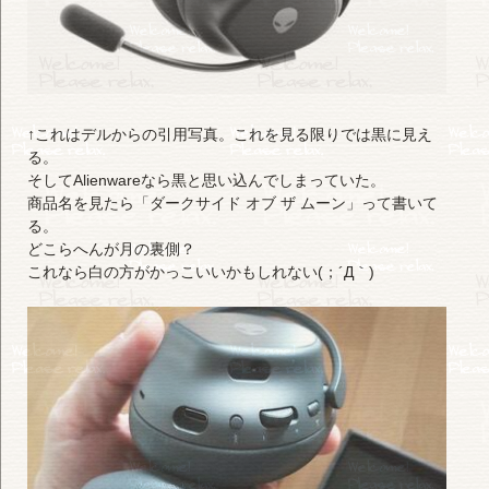
↑これはデルからの引用写真。これを見る限りでは黒に見え
る。
そしてAlienwareなら黒と思い込んでしまっていた。
商品名を見たら「ダークサイド オブ ザ ムーン」って書いて
る。
どこらへんが月の裏側？
これなら白の方がかっこいいかもしれない(；´Д｀)