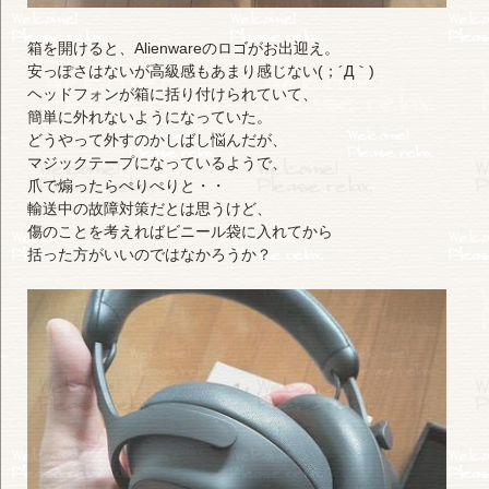
箱を開けると、Alienwareのロゴがお出迎え。
安っぽさはないが高級感もあまり感じない(；´Д｀)
ヘッドフォンが箱に括り付けられていて、
簡単に外れないようになっていた。
どうやって外すのかしばし悩んだが、
マジックテープになっているようで、
爪で煽ったらぺりぺりと・・
輸送中の故障対策だとは思うけど、
傷のことを考えればビニール袋に入れてから
括った方がいいのではなかろうか？