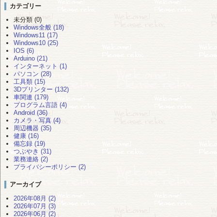
カテゴリー
未分類 (0)
Windows全般 (18)
Windows11 (17)
Windows10 (25)
IOS (6)
Arduino (21)
インターネット (1)
パソコン (28)
工具類 (15)
3Dプリンター (132)
車関連 (179)
プログラム言語 (4)
Android (36)
カメラ・写真 (4)
周辺機器 (35)
健康 (16)
備忘録 (19)
つぶやき (31)
業務連絡 (2)
プライバシーポリシー (2)
アーカイブ
2026年08月 (2)
2026年07月 (3)
2026年06月 (2)