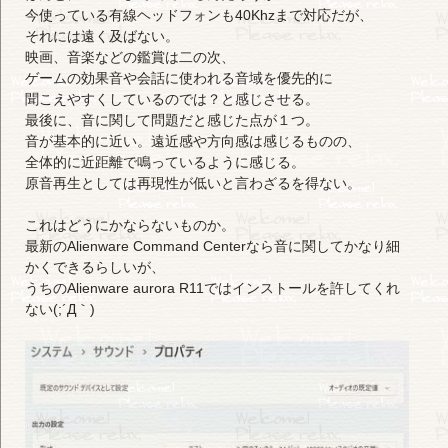
今使っている有線ヘッドフォンも40Khzまで対応だが、
それには遠く及ばない。
映画、音楽などの鑑賞は二の次、
ゲームの効果音や会話に使われる音域を優先的に
聞こえやすくしているのでは？と感じさせる。
最後に、音に関して問題だと感じた点が１つ。
音が基本的に近い。遠近感や方向感は感じるものの、
全体的に近距離で鳴っているように感じる。
原音再生としては再現性が低いと言わざるを得ない。
これはどうにかならないものか。
最新のAlienware Command Centerなら音に関してかなり細
かくできるらしいが、
うちのAlienware aurora R11ではインストールを許してくれ
ない(;´Д｀)