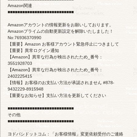
Amazon関連
■■■■■■■■■■■■■■■■■■■■■■■■■■■
Amazonアカウントの情報更新をお願いしております。
Amazonプライムの自動更新設定を解除いたしました！
No:76936370990
【重要】Аmazon お客様アカウント緊急停止につきまして
【重要】異常ログイン通知
【Amazon】異常な行為が検出されたため_番号：
3551928703
【Amazon】異常な行為が検出されたため_番号：
2402225415
【情報】お客様のお支払い方法が承認されません #878-
9432229-8915948
【重要なお知らせ】支払い方法を更新してください
■■■■■■■■■■■■■■■■■■■■■■■■■■■
その他
■■■■■■■■■■■■■■■■■■■■■■■■■■■
ヨドバシドットコム：「お客様情報」変更依頼受付のご連絡