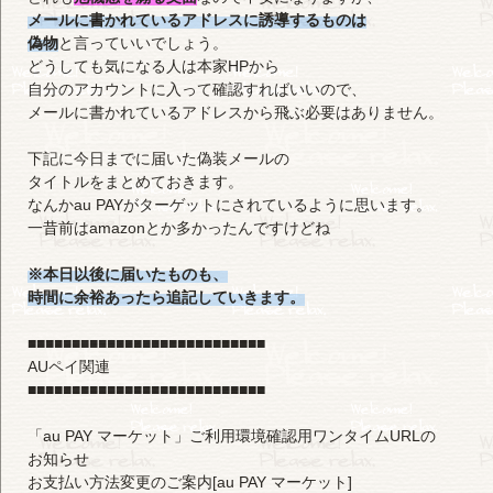
メールに書かれているアドレスに誘導するものは
偽物
と言っていいでしょう。
どうしても気になる人は本家HPから
自分のアカウントに入って確認すればいいので、
メールに書かれているアドレスから飛ぶ必要はありません。
下記に今日までに届いた偽装メールの
タイトルをまとめておきます。
なんかau PAYがターゲットにされているように思います。
一昔前はamazonとか多かったんですけどね
※本日以後に届いたものも、
時間に余裕あったら追記していきます。
■■■■■■■■■■■■■■■■■■■■■■■■■■■
AUペイ関連
■■■■■■■■■■■■■■■■■■■■■■■■■■■
「au PAY マーケット」ご利用環境確認用ワンタイムURLの
お知らせ
お支払い方法変更のご案内[au PAY マーケット]