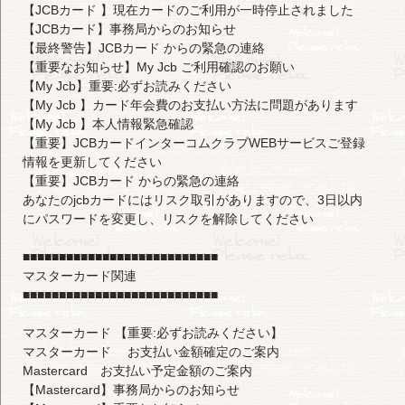
【JCBカード 】現在カードのご利用が一時停止されました
【JCBカード】事務局からのお知らせ
【最終警告】JCBカード からの緊急の連絡
【重要なお知らせ】My Jcb ご利用確認のお願い
【My Jcb】重要:必ずお読みください
【My Jcb 】カード年会費のお支払い方法に問題があります
【My Jcb 】本人情報緊急確認
【重要】JCBカードインターコムクラブWEBサービスご登録
情報を更新してください
【重要】JCBカード からの緊急の連絡
あなたのjcbカードにはリスク取引がありますので、3日以内
にパスワードを変更し、リスクを解除してください
■■■■■■■■■■■■■■■■■■■■■■■■■■■
マスターカード関連
■■■■■■■■■■■■■■■■■■■■■■■■■■■
マスターカード 【重要:必ずお読みください】
マスターカード お支払い金額確定のご案内
Mastercard お支払い予定金額のご案内
【Mastercard】事務局からのお知らせ