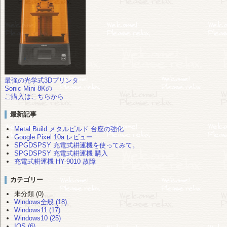
最強の光学式3Dプリンタ
Sonic Mini 8Kの
ご購入はこちらから
最新記事
Metal Build メタルビルド 台座の強化
Google Pixel 10a レビュー
SPGDSPSY 充電式耕運機を使ってみて。
SPGDSPSY 充電式耕運機 購入
充電式耕運機 HY-9010 故障
カテゴリー
未分類 (0)
Windows全般 (18)
Windows11 (17)
Windows10 (25)
IOS (6)