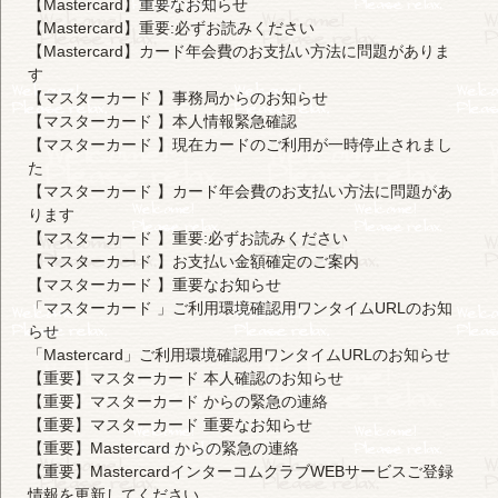
【Mastercard】重要なお知らせ
【Mastercard】重要:必ずお読みください
【Mastercard】カード年会費のお支払い方法に問題がありま
す
【マスターカード 】事務局からのお知らせ
【マスターカード 】本人情報緊急確認
【マスターカード 】現在カードのご利用が一時停止されまし
た
【マスターカード 】カード年会費のお支払い方法に問題があ
ります
【マスターカード 】重要:必ずお読みください
【マスターカード 】お支払い金額確定のご案内
【マスターカード 】重要なお知らせ
「マスターカード 」ご利用環境確認用ワンタイムURLのお知
らせ
「Mastercard」ご利用環境確認用ワンタイムURLのお知らせ
【重要】マスターカード 本人確認のお知らせ
【重要】マスターカード からの緊急の連絡
【重要】マスターカード 重要なお知らせ
【重要】Mastercard からの緊急の連絡
【重要】MastercardインターコムクラブWEBサービスご登録
情報を更新してください