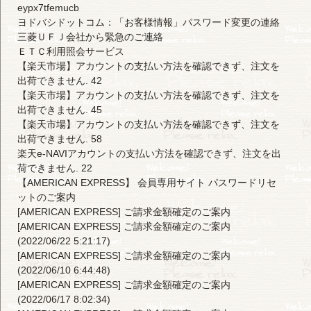
eypx7tfemucb
ヨドバシドットコム：「お客様情報」パスワード変更の連絡
三菱ＵＦＪ会社から緊急のご連絡
ＥＴＣ利用照会サービス
【楽天市場】アカウントの支払い方法を確認できず、注文を
出荷できません. 42
【楽天市場】アカウントの支払い方法を確認できず、注文を
出荷できません. 45
【楽天市場】アカウントの支払い方法を確認できず、注文を
出荷できません. 58
楽天e-NAVIアカウントの支払い方法を確認できず、注文を出
荷できません. 22
【AMERICAN EXPRESS】 会員専用サイト パスワードリセ
ットのご案内
[AMERICAN EXPRESS] ご請求金額確定のご案内
[AMERICAN EXPRESS] ご請求金額確定のご案内
(2022/06/22 5:21:17)
[AMERICAN EXPRESS] ご請求金額確定のご案内
(2022/06/10 6:44:48)
[AMERICAN EXPRESS] ご請求金額確定のご案内
(2022/06/17 8:02:34)