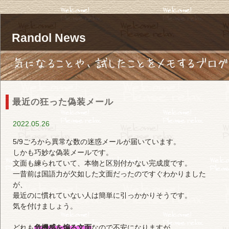
Randol News
最近の狂った偽装メール
2022.05.26
5/9ごろから異常な数の迷惑メールが届いています。
しかも巧妙な偽装メールです。
文面も練られていて、本物と区別付かない完成度です。
一昔前は国語力が欠如した文面だったのですぐわかりました
が、
最近のに慣れていない人は簡単に引っかかりそうです。
気を付けましょう。
どれも
危機感を煽る文面
なので不安になりますが、