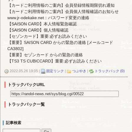
【カードご利用情報のご案内】会員登録情報期限切れ通知
【カードご利用情報のご案内】会員個人情報確認のお知らせ
www.jr-odekake.net：パスワード変更の連絡
【SAISON CARD】本人情報緊急確認
【SAISON CARD】個人情報確認
【セゾンカード】重要:必ずお読みください
【重要】SAISON CARD からの緊急の連絡 [メールコード
CA3802]
【重要】セゾンカード からの緊急の連絡
【TS3 TS CUBICCARD】重要:必ずお読みください
2022.05.26 19:05 |
固定リンク
|
つぶやき
|
トラックバック (0)
トラックバックURL
トラックバック一覧
記事検索