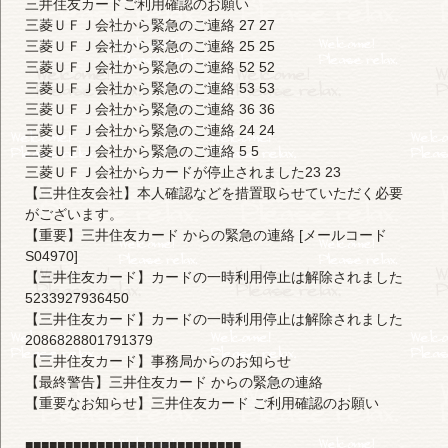
三井住友カードご利用確認のお願い
三菱ＵＦＪ会社から緊急のご連絡 27 27
三菱ＵＦＪ会社から緊急のご連絡 25 25
三菱ＵＦＪ会社から緊急のご連絡 52 52
三菱ＵＦＪ会社から緊急のご連絡 53 53
三菱ＵＦＪ会社から緊急のご連絡 36 36
三菱ＵＦＪ会社から緊急のご連絡 24 24
三菱ＵＦＪ会社から緊急のご連絡 5 5
三菱ＵＦＪ会社からカードが停止されました23 23
【三井住友会社】本人確認などを措置取らせていただく必要
がございます。
【重要】三井住友カード からの緊急の連絡 [メールコード
S04970]
【三井住友カード】カードの一時利用停止は解除されました
5233927936450
【三井住友カード】カードの一時利用停止は解除されました
2086828801791379
【三井住友カード】事務局からのお知らせ
【最終警告】三井住友カード からの緊急の連絡
【重要なお知らせ】三井住友カード ご利用確認のお願い
■■■■■■■■■■■■■■■■■■■■■■■■■■■